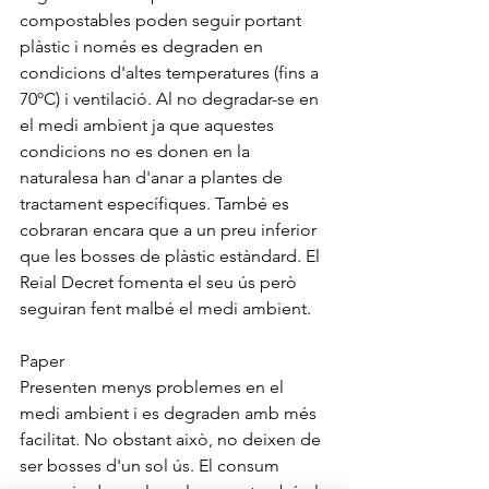
compostables poden seguir portant 
plàstic i només es degraden en 
condicions d'altes temperatures (fins a 
70ºC) i ventilació. Al no degradar-se en 
el medi ambient ja que aquestes 
condicions no es donen en la 
naturalesa han d'anar a plantes de 
tractament específiques. També es 
cobraran encara que a un preu inferior 
que les bosses de plàstic estàndard. El 
Reial Decret fomenta el seu ús però 
seguiran fent malbé el medi ambient.
Paper
Presenten menys problemes en el 
medi ambient i es degraden amb més 
facilitat. No obstant això, no deixen de 
ser bosses d'un sol ús. El consum 