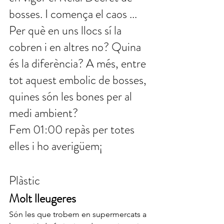
bosses. I comença el caos ... 
Per què en uns llocs sí la 
cobren i en altres no? Quina 
és la diferència? A més, entre 
tot aquest embolic de bosses, 
quines són les bones per al 
medi ambient? 
Fem 01:00 repàs per totes 
elles i ho averigüem¡
Plàstic
Molt lleugeres
Són les que trobem en supermercats a 