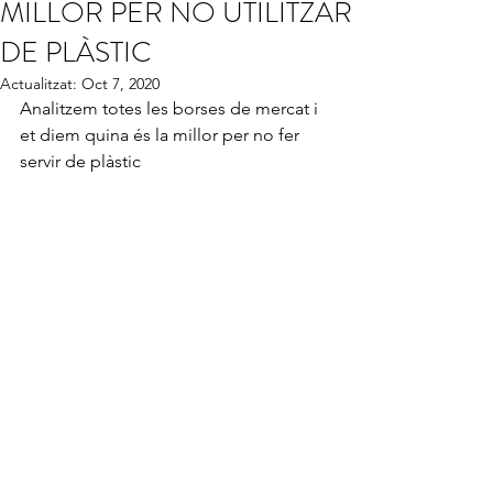
MILLOR PER NO UTILITZAR
DE PLÀSTIC
Actualitzat:
Oct 7, 2020
Analitzem totes les borses de mercat i 
et diem quina és la millor per no fer 
servir de plàstic