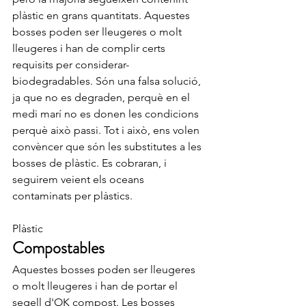
plàstic en grans quantitats. Aquestes 
bosses poden ser lleugeres o molt 
lleugeres i han de complir certs 
requisits per considerar-
biodegradables. Són una falsa solució, 
ja que no es degraden, perquè en el 
medi marí no es donen les condicions 
perquè això passi. Tot i això, ens volen 
convèncer que són les substitutes a les 
bosses de plàstic. Es cobraran, i 
seguirem veient els oceans 
contaminats per plàstics.
Plàstic
Compostables
Aquestes bosses poden ser lleugeres 
o molt lleugeres i han de portar el 
segell d'OK compost. Les bosses 