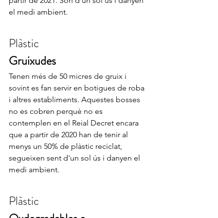
partir de 2021. Són d'un sol ús i danyen 
el medi ambient.
Plàstic
Gruixudes
Tenen més de 50 micres de gruix i 
sovint es fan servir en botigues de roba 
i altres establiments. Aquestes bosses 
no es cobren perquè no es 
contemplen en el Reial Decret encara 
que a partir de 2020 han de tenir al 
menys un 50% de plàstic reciclat, 
segueixen sent d'un sol ús i danyen el 
medi ambient.
Plàstic