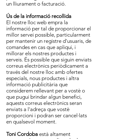
un lliurament o facturació.
Ús de la informació recollida
El nostre lloc web empra la
informació per tal de proporcionar el
millor servei possible, particularment
per mantenir un registre d'usuaris, de
comandes en cas que apliqui, i
millorar els nostres productes i
serveis. És possible que siguin enviats
correus electrònics periòdicament a
través del nostre lloc amb ofertes
especials, nous productes i altra
informació publicitària que
considerem rellevant per a vostè o
que pugui brindar algun benefici,
aquests correus electrònics seran
enviats a l'adreça que vostè
proporcioni i podran ser cancel·lats
en qualsevol moment.
Toni Cordoba
està altament