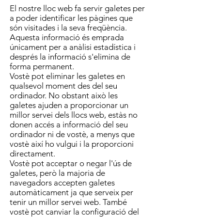
El nostre lloc web fa servir galetes per
a poder identificar les pàgines que
són visitades i la seva freqüència.
Aquesta informació és emprada
únicament per a anàlisi estadística i
després la informació s'elimina de
forma permanent.
Vostè pot eliminar les galetes en
qualsevol moment des del seu
ordinador. No obstant això les
galetes ajuden a proporcionar un
millor servei dels llocs web, estàs no
donen accés a informació del seu
ordinador ni de vostè, a menys que
vostè així ho vulgui i la proporcioni
directament.
Vostè pot acceptar o negar l'ús de
galetes, però la majoria de
navegadors accepten galetes
automàticament ja que serveix per
tenir un millor servei web. També
vostè pot canviar la configuració del