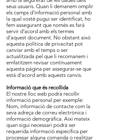
amb la seguretat de les dades dels
seus usuaris. Quan li demanem omplir
els camps d'informació personal amb
la qual vostè pugui ser identificat, ho
fem assegurant que només es farà
servir d'acord amb els termes
d'aquest document. No obstant això
aquesta política de privacitat pot
canviar amb el temps o ser
actualitzada pel que li recomanem i
emfatitzem revisar contínuament
aquesta pàgina per assegurar-se que
està d'acord amb aquests canvis.
Informació que és recollida
El nostre lloc web podrà recollir
informació personal per exemple:
Nom, informació de contacte com la
seva adreça de correu electrònica i
informació demogràfica. Així mateix
quan sigui necessari podrà ser
requerida informació específica per
processar alguna comanda o realitzar