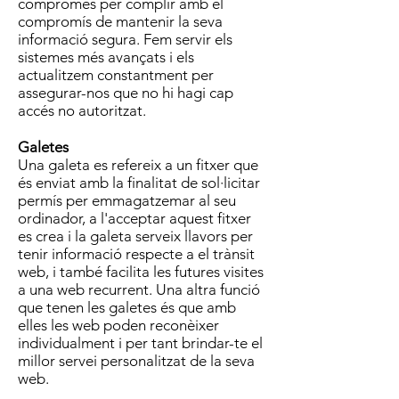
compromès per complir amb el
compromís de mantenir la seva
informació segura. Fem servir els
sistemes més avançats i els
actualitzem constantment per
assegurar-nos que no hi hagi cap
accés no autoritzat.
Galetes
Una galeta es refereix a un fitxer que
és enviat amb la finalitat de sol·licitar
permís per emmagatzemar al seu
ordinador, a l'acceptar aquest fitxer
es crea i la galeta serveix llavors per
tenir informació respecte a el trànsit
web, i també facilita les futures visites
a una web recurrent. Una altra funció
que tenen les galetes és que amb
elles les web poden reconèixer
individualment i per tant brindar-te el
millor servei personalitzat de la seva
web.